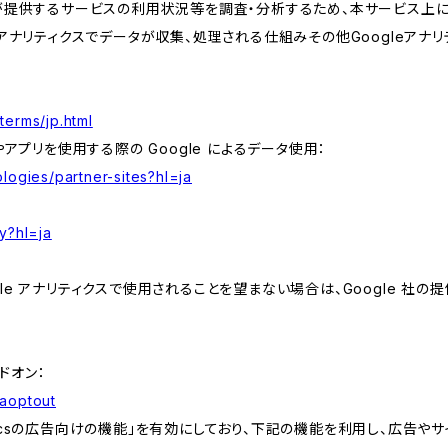
が提供するサービスの利用状況等を調査・分析するため、本サービス上に Goog
leアナリティクスでデータが収集、処理される仕組みその他Googleアナ
terms/jp.html
やアプリを使用する際の Google によるデータ使用：
logies/partner-sites?hl=ja
y?hl=ja
e アナリティクスで使用されることを望まない場合は、Google 社の提供
アドオン：
gaoptout
lyticsの広告向けの機能」を有効にしており、下記の機能を利用し、広告やサイト改