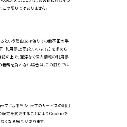
旨の決定をしたときは、お客様に対しその
、この限りではありません。
いるという理由又は偽りその他不正の手
「利用停止等」といいます。）を求めら
確認の上で、遅滞なく個人情報の利用停
の義務を負わない場合は、この限りでは
ショップによる当ショップのサービスの利用
設定を変更することによりCookieを
けなくなる場合があります。