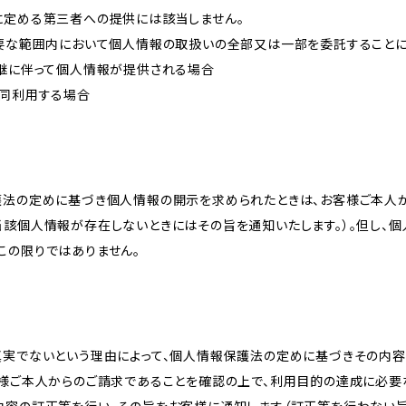
に定める第三者への提供には該当しません。
必要な範囲内において個人情報の取扱いの全部又は一部を委託すること
承継に伴って個人情報が提供される場合
共同利用する場合
護法の定めに基づき個人情報の開示を求められたときは、お客様ご本人
当該個人情報が存在しないときにはその旨を通知いたします。）。但し、
この限りではありません。
真実でないという理由によって、個人情報保護法の定めに基づきその内容
客様ご本人からのご請求であることを確認の上で、利用目的の達成に必要