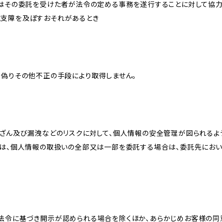
又はその委託を受けた者が法令の定める事務を遂行することに対して協
に支障を及ぼすおそれがあるとき
、偽りその他不正の手段により取得しません。
改ざん及び漏洩などのリスクに対して、個人情報の安全管理が図られるよ
プは、個人情報の取扱いの全部又は一部を委託する場合は、委託先にお
法令に基づき開示が認められる場合を除くほか、あらかじめお客様の同