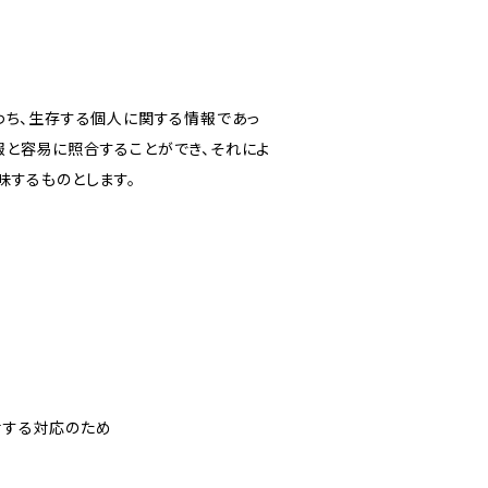
わち、生存する個人に関する情報であっ
報と容易に照合することができ、それによ
味するものとします。
対する対応のため