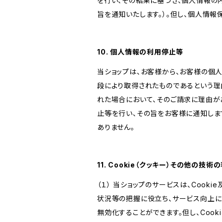
を行い、その結果に基づき、個人情報の
旨を通知いたします。）。但し、個人情
10. 個人情報の利用停止等
当ショップは、お客様から、お客様の個
段により取得されたものであるという理
れた場合において、そのご請求に理由が
止等を行い、その旨をお客様に通知しま
ありません。
11. Cookie（クッキー）その他の技術
（１） 当ショップのサービスは、Coo
状況等の把握に役立ち、サービス向上に資
無効化することができます。但し、Coo