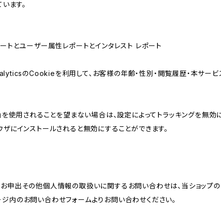
ています。
属性レポートとユーザー属性レポートとインタレスト レポート
AnalyticsのCookieを利用して、お客様の年齢・性別・閲覧履歴・本
けの機能」を使用されることを望まない場合は、設定によってトラッキングを無効
をブラウザにインストールされると無効にすることができます。
のお申出その他個人情報の取扱いに関するお問い合わせは、当ショップの
ージ内のお問い合わせフォームよりお問い合わせください。