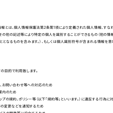
情報とは、個人情報保護法第2条第1項により定義された個人情報、すな
その他の記述等により特定の個人を識別することができるもの（他の情
ととなるものを含みます。）、もしくは個人識別符号が含まれる情報を意
下の目的で利用致します。
内、お問い合わせ等への対応のため
ご案内のため
ョップの規約、ポリシー等（以下「規約等」といいます。）に違反する行為に
約等の変更などを通知するため