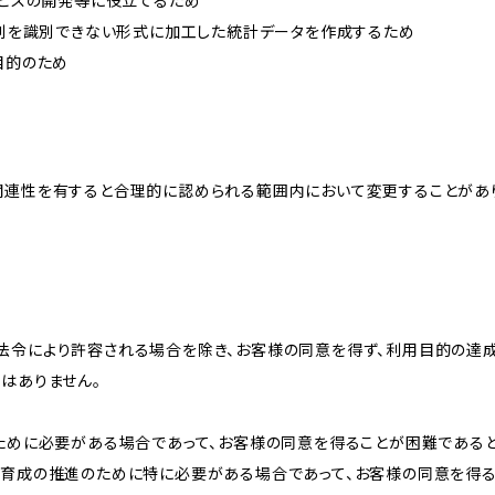
ービスの開発等に役立てるため
、個別を識別できない形式に加工した統計データを作成するため
目的のため
関連性を有すると合理的に認められる範囲内において変更することがあ
法令により許容される場合を除き、お客様の同意を得ず、利用目的の達
はありません。
のために必要がある場合であって、お客様の同意を得ることが困難である
な育成の推進のために特に必要がある場合であって、お客様の同意を得