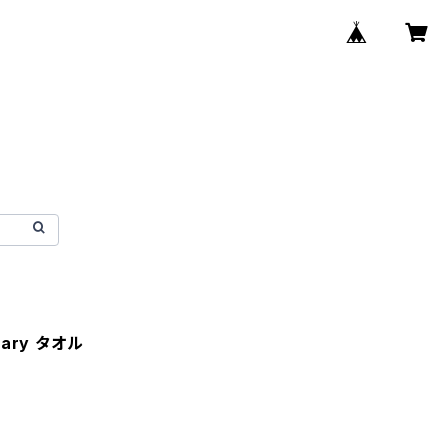
rsary タオル