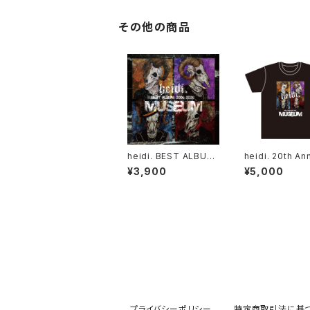
その他の商品
heidi. BEST ALBUM
heidi. 20th An
2006-2026「MUSEU
sary Tシャツ
¥3,900
¥5,000
M」
プライバシーポリシー
特定商取引法に基