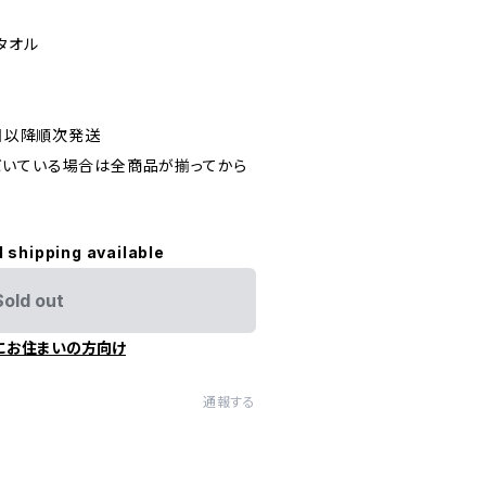
y タオル
5日以降順次発送
だいている場合は全商品が揃ってから
l shipping available
Sold out
にお住まいの方向け
通報する