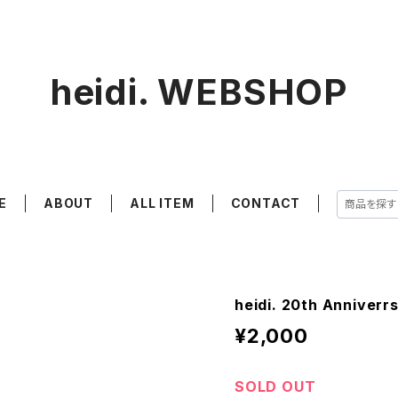
heidi. WEBSHOP
E
ABOUT
ALL ITEM
CONTACT
heidi. 20th Anniver
¥2,000
SOLD OUT