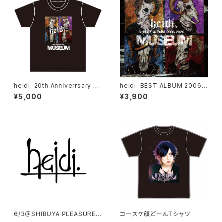
heidi. 20th Anniverrsary T
heidi. BEST ALBUM 2006-
シャツ
2026「MUSEUM」
¥5,000
¥3,900
6/3＠SHIBUYA PLEASURE P
コースケ顔どーんTシャツ
LEASURE当日チェキ